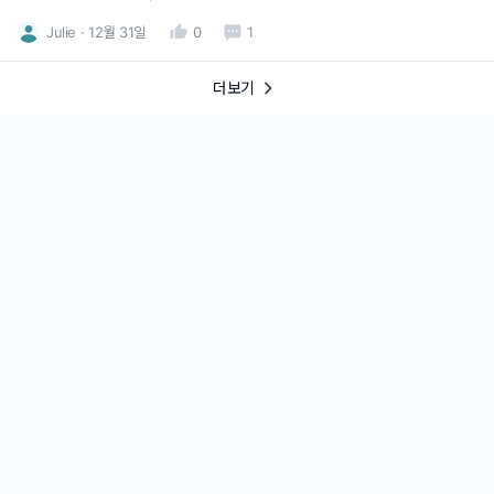
사람이름 을 사용하는건가요? 어떤 경우에 이 구문을 사용하는지 궁금해
Julie
12월 31일
0
1
요.
더보기