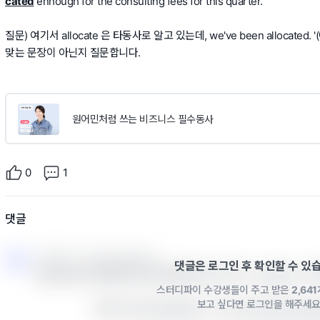
cated
enhough for the consulting fees for this quarter.
질문) 여기서 allocate 은 타동사로 알고 있는데, we've been allocate
맞는 문장이 아닌지 질문합니다.
원어민처럼 쓰는 비즈니스 필수동사
0
1
댓글
스터디파이 · 2025년 02월 26일
댓글은 로그인 후 확인할 수 있
“allocate”는 타동사이므로, 일반적으로 “주어 + allocate + 
스터디파이 수강생들이 주고 받은
2,64
보고 싶다면 로그인을 해주세요
다만 “we’ve allocated ~”과 “we’ve been al