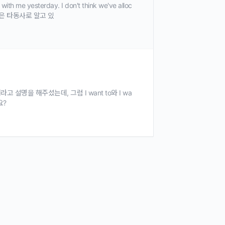
with me yesterday. I don't think we've alloc
ocate 은 타동사로 알고 있
 거라고 설명을 해주셨는데, 그럼 I want to와 I wa
요?