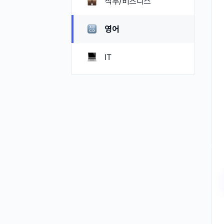
직무/비즈니스
영어
IT