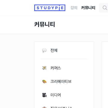
강의
커뮤니티
커뮤니티
전체
커머스
크리에이티브
미디어