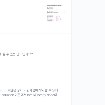
언제 쓸 수 있는 단어인가요?
습니다. 이 표현은 상사나 윗사람에게도 쓸 수 있나
ation 예문에서 neat과 neatly done의 예