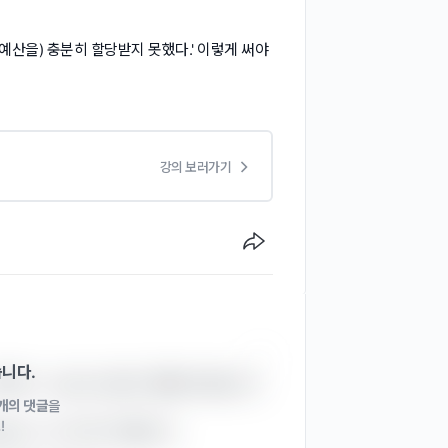
d. '(예산을) 충분히 할당받지 못했다.' 이렇게 써야
강의 보러가기
습니다.
목적어 + (to/for+대상)” 형태가 맞습니다.

1개의 댓글
을
!
located ~”는 의미가 다릅니다.
