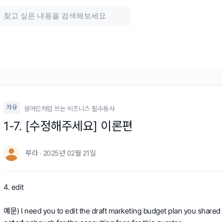
자유
원어민처럼 쓰는 비즈니스 필수동사
1-7. [수정해주세요] 이론편
루라 · 2025년 02월 21일
4. edit
예문) I need you to edit the draft marketing budget plan you shared w