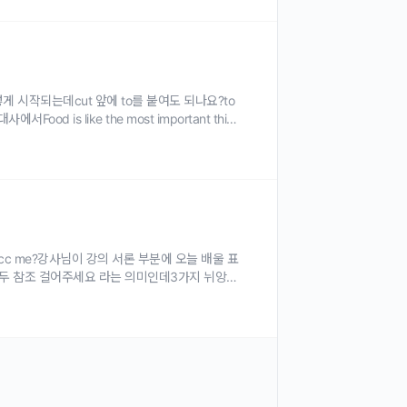
rners~이렇게 시작되는데cut 앞에 to를 붙여도 되나요?to
 is like the most important thing
 you cc/bcc me?강사님이 강의 서론 부분에 오늘 배울 표