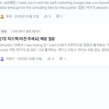
4. edit예문) I need you to edit the draft marketing budget plan you shared 
ated enhough for the consulting fees for this quarter. 질문) 여기서 all
루라
2025년 02월 21일
0
1
스터디파이 영어 패키지
자유
[7강 피드백/의견 주세요] 예문 질문
Situation 18에서 I was hoping 은 I want to보다 우회적으로 정중히 물어보는
nna는 어떤 차이가 있나요? 그냥 줄여쓰는 것이고 뉘앙스 차이는 따로 없는 걸까
지쏭이
2025년 02월 20일
0
1