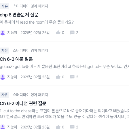
스터디파이 영어 패키지
자유
chp 6 연습문제 질문
이 문제에서 read the room이 무슨 뜻인가요?
지쏭이
2025년 02월 26일
0
2
스터디파이 영어 패키지
자유
Ch 6-3 예문 질문
gotaa가 got to를 빠르게 발음한 표현이라고 하셨는데,got to는 무슨 뜻이고, 
지쏭이
2025년 02월 26일
0
2
스터디파이 영어 패키지
자유
Ch 6-2 이디엄 관련 질문
1. cut to the chase라는 표현이 본론으로 바로 들어가다라는 의미라고 배웠
요? 한국말로 번역하면 조금 예의가 없을 수도 있을 것 같다는 생각이 들어서요,,,2. situ
문을 추가적으로 설명해주실 수 있나요? 특히 neatly done은 구체
지쏭이
2025년 02월 26일
0
2