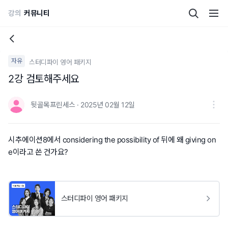
강의
커뮤니티
자유
스터디파이 영어 패키지
2강 검토해주세요
뒷골목프린세스 · 2025년 02월 12일
시추에이션8에서 considering the possibility of 뒤에 왜 giving on
e이라고 쓴 건가요?
스터디파이 영어 패키지