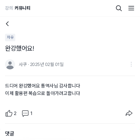
강의
커뮤니티
자유
완강했어요!
사쿠 · 2025년 02월 01일
드디어 완강했어요 통역사님 감사합니다
이제 활용편 복습으로 돌아가려고합니다
2
1
댓글