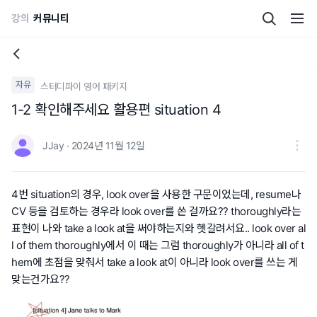
강의
커뮤니티
자유
스터디파이 영어 패키지
1-2 확인해주세요 활용편 situation 4
JJay · 2024년 11월 12일
4번 situation의 경우, look over을 사용한 구문이었는데, resume나
CV 등을 검토하는 경우라 look over를 쓴 걸까요?? thoroughly라는
표현이 나와 take a look at을 써야하는지와 헷갈려서요.. look over al
l of them thoroughly에서 이 때는 그럼 thoroughly가 아니라 all of t
hem에 초점을 맞춰서 take a look at이 아니라 look over를 쓰는 게
맞는건가요??