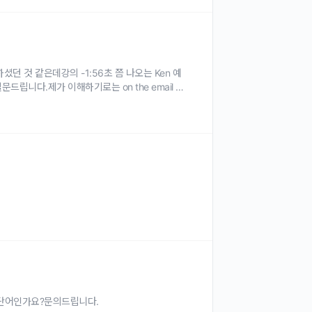
셨던 것 같은데강의 -1:56초 쯤 나오는 Ken 예
 나와서 질문드립니다.제가 이해하기로는 on the email 과
는 단어인가요?문의드립니다.