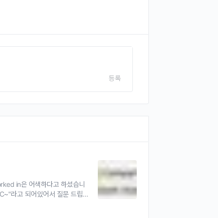
등록
worked in은 어색하다고 하셨습니
ny ABC~"라고 되어있어서 질문 드립니
n을