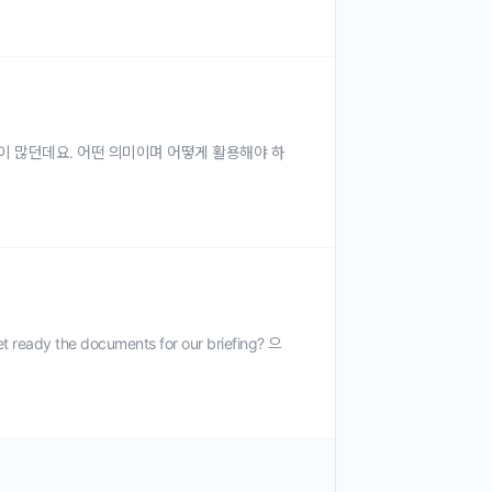
 의 활용이 많던데요. 어떤 의미이며 어떻게 활용해야 하
et ready the documents for our briefing? 으