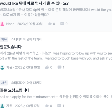
would like 뒤에 바로 명사가 올 수 있나요?
비즈니스필수동사 자료 4p에 있는 다음 문장 해석이 궁금합니다.I would like your though
~ 으로 쓰지 않는 이유가 있을까요?
None
2023년 09월 30일
0
0
스터디파이 영어 패키지
자유
질문있습니다.
아래 2문장 어떻게 해석하면 되나요? I was hoping to follow up with you to see if 
ort with the rest of the team. I wanted to touch base with you and ask if 
지원
2023년 09월 19일
0
1
스터디파이 영어 패키지
자유
질문 요청드립니다
so i can apply for the reimbursement는 상환을 신청할수 있도록 이
지원
2023년 09월 17일
0
1