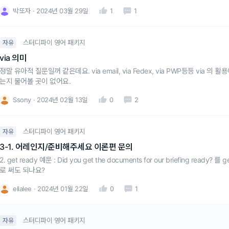
박또자
2024년 03월 29일
1
1
스터디파이 영어 패키지
자유
via 의미
정말 유아적 질문일꺼 같은데요. via email, via Fedex, via PWP등등 via
는지 물어볼 곳이 없어요.
Ssony
2024년 02월 13일
0
2
스터디파이 영어 패키지
자유
3-1. 어레인지/준비해주세요 이론편 문의
2. get ready 예문 : Did you get the documents for our briefing ready? 를 g
로 써도 되나요?
ellalee
2024년 01월 22일
0
1
스터디파이 영어 패키지
자유