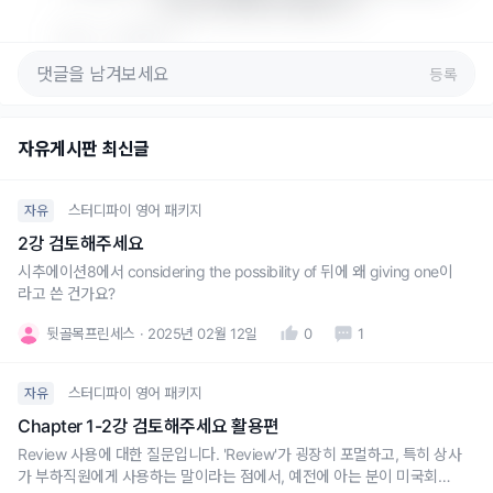
라고 보시면 될 것 같습니다.
0
답글 쓰기
등록
자유게시판 최신글
스터디파이 영어 패키지
자유
2강 검토해주세요
시추에이션8에서 considering the possibility of 뒤에 왜 giving one이
라고 쓴 건가요?
뒷골목프린세스
2025년 02월 12일
0
1
스터디파이 영어 패키지
자유
Chapter 1-2강 검토해주세요 활용편
Review 사용에 대한 질문입니다. 'Review'가 굉장히 포멀하고, 특히 상사
가 부하직원에게 사용하는 말이라는 점에서, 예전에 아는 분이 미국회사