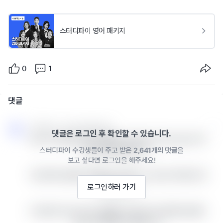
스터디파이 영어 패키지
0
1
댓글
스터디파이 · 2023년 09월 27일
댓글은 로그인 후 확인할 수 있습니다.
보고서 초안을 다른 팀원들과 공유할 기회가 있는지 확
스터디파이 수강생들이 주고 받은
2,641개의 댓글
을
인차 연락드렸습니다. 

보고 싶다면 로그인을 해주세요!
지난주에 요청한 견적을 보내 주실 수 있는지 확인차 연
로그인하러 가기
락드렸습니다. 

두 문장 모두 답이 잘 안올때 리마인드차 연락한 상황이