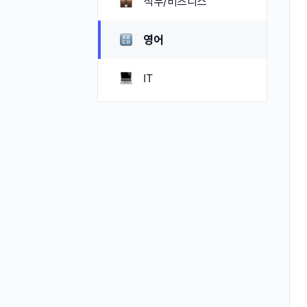
직무/비즈니스
영어
IT