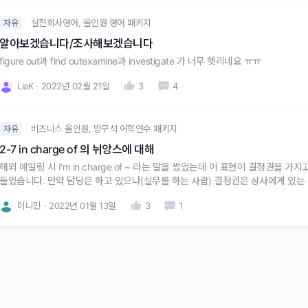
실전회사영어, 올인원 영어 패키지
자유
알아보겠습니다/조사해보겠습니다
figure out과 find outexamine과 investigate 가 너무 헷리네요 ㅠㅠ
LiaK
2022년 02월 21일
3
4
비즈니스 올인원, 방구석 어학연수 패키지
자유
2-7 in charge of 의 뉘앙스에 대해
해외 메일링 시 I'm in charge of ~ 라는 말을 썼었는데 이 표현이 결정권을
들었습니다. 만약 담당은 하고 있으나(실무를 하는 사람) 결정권은 상사에게 있는
미니민
2022년 01월 13일
3
1