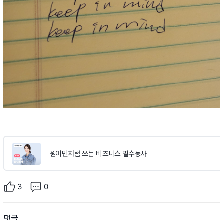
원어민처럼 쓰는 비즈니스 필수동사
3
0
댓글