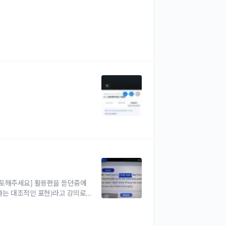
 [검토해주세요] 활용편을 듣던중에
at 과는 대조적인 표현)라고 강의로
 일관성이 없는것으로 느껴집니