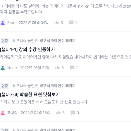
그 이메일에 나도 넣어줘. 라는 의미이기 때문에 in과 on 이 모두 쓰인다고 하셨는데
각각 설명을 부탁드립니다.
Fred
2022년 06월 04일
3
1
비즈니스 올인원, 방구석 어학연수 패키지
인증
[챕터1-1] 강의 수강 인증하기
육아휴직으로 까먹어가던 영어 다시 되살렸습니다!시작이 반이라는 마음으로 첫 강
None
2022년 05월 21일
3
1
비즈니스 올인원, 방구석 어학연수 패키지
인증
[챕터7-4] 학습한 표현 맞춰보기
스파고 보고 웃었어용 ㅎㅎ 오늘도 미션 완료 했습니다!
초코칩
2022년 04월 15일
3
0
비즈니스 올인원, 방구석 어학연수 패키지
인증