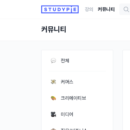
강의
커뮤니티
커뮤니티
전체
커머스
크리에이티브
미디어