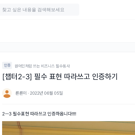
인증
원어민처럼 쓰는 비즈니스 필수동사
[챕터2-3] 필수 표현 따라쓰고 인증하기
룐룐이 · 2022년 06월 05일
2ㅡ3 필수표현 따라쓰고 인증하옵니다!!!!