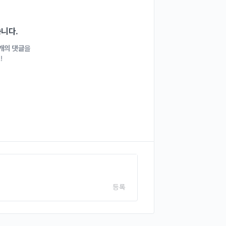
습니다.
1개의 댓글
을
!
등록