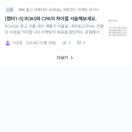
페북 출신 마케터의 성과내는 퍼포먼스 마케팅 테크닉
인증
[챕터1-5] ROAS와 CPA의 차이를 서술해보세요.
ROAS는 광고 지출 대비 매출의 비율을 나타내고CPA는 전환
당 비용을 의미합니다.마케팅의 목표를 판단하는 관점에서 두
가지를 구분해서 판단하며CPA는 동일하지만 판매 객단가에
이승준
2024년 02월 28일
0
0
따라 ROAS가 변동될 수 있기 때문에CPA가 낮더라도 객단가
가 낮은 상품이 판매되면 ROAS가 낮아 손해가 날 수도 있고
반대로 CPA가 높더라도 객단가가 높은 상품이 판매되면 R
더보기