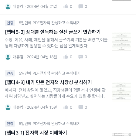
매튜킴
2024년 04월 21일
0
0
5일만에 PDF전자책 완성하고 수익내기
인증
[챕터5-3] 상대를 설득하는 실전 글쓰기 연습하기
주장, 이유, 사례, 제안을 통해서 글쓰기의 기본을 배웠고,이를
통해 다양하게 활용할 수 있다는 점을 알게되었다.
매튜킴
2024년 04월 18일
0
0
5일만에 PDF전자책 완성하고 수익내기
인증
[챕터4-3] 내가 만든 전자책 시장성 분석하기
메세지, 전화 상담이 많았고, 직장생활이 힘들거나 인생에 관
하여 상담받고 싶어하는 사람들에게 수요가 있을 듯 합니다.
매튜킴
2024년 04월 15일
0
0
5일만에 PDF전자책 완성하고 수익내기
인증
[챕터3-1] 전자책 시장 이해하기