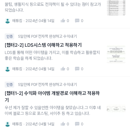
꿀팁, 생활지식 등으로도 전자책이 될 수 있다는 점이 참고가
되었습니다.
매튜킴
2024년 04월 14일
0
0
5일만에 PDF전자책 완성하고 수익내기
인증
[챕터2-2] LDS시스템 이해하고 적용하기
LDS를 통해 어떤 아이템을 가지고, 이를 학습하고 활용할지
좋은 학습을 하게 되었습니다.
매튜킴
2024년 04월 14일
0
0
5일만에 PDF전자책 완성하고 수익내기
인증
[챕터1-2] 수익화 아이템 개발경로 이해하고 적용하
기
우선 제가 잘할 수 있을만한 아이템을 찾았습니다.그 이후 네
이버 블로그 등으로 포스팅, 서이추 등 하고 있습니다.
매튜킴
2024년 04월 14일
0
0