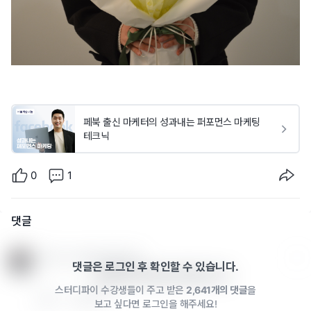
페북 출신 마케터의 성과내는 퍼포먼스 마케팅
테크닉
0
1
댓글
박기덕 · 2024년 07월 23일
댓글은 로그인 후 확인할 수 있습니다.
늦었지만 인증 감사드립니다 :)
스터디파이 수강생들이 주고 받은
2,641개의 댓글
을
0
답글 쓰기
보고 싶다면 로그인을 해주세요!