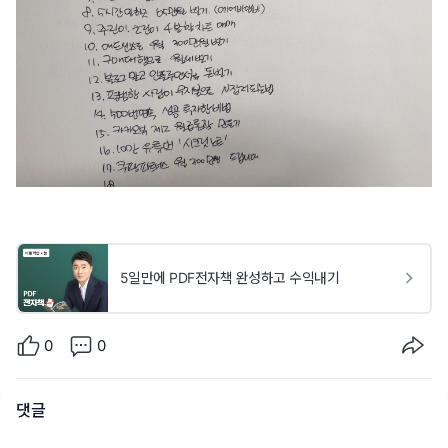
5일만에 PDF전자책 완성하고 수익내기
0
0
댓글