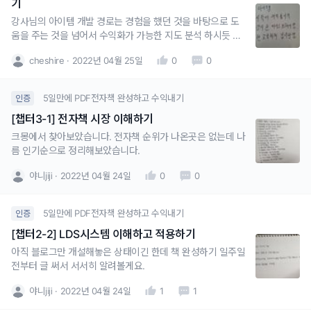
기
강사님의 아이템 개발 경로는 경험을 했던 것을 바탕으로 도
움을 주는 것을 넘어서 수익화가 가능한 지도 분석 하시듯 하
네요경험에 더해서 새로운 지식이라고 하신것 보니 책을 통해
cheshire
2022년 04월 25일
0
0
더 많이 공부하고 습득 하신듯 하고요
5일만에 PDF전자책 완성하고 수익내기
인증
[챕터3-1] 전자책 시장 이해하기
크몽에서 찾아보았습니다. 전자책 순위가 나온곳은 없는데 나
름 인기순으로 정리해보았습니다.
야니jiji
2022년 04월 24일
0
0
5일만에 PDF전자책 완성하고 수익내기
인증
[챕터2-2] LDS시스템 이해하고 적용하기
아직 블로그만 개설해놓은 상태이긴 한데 책 완성하기 일주일
전부터 글 써서 서서히 알려볼게요.
야니jiji
2022년 04월 24일
1
1