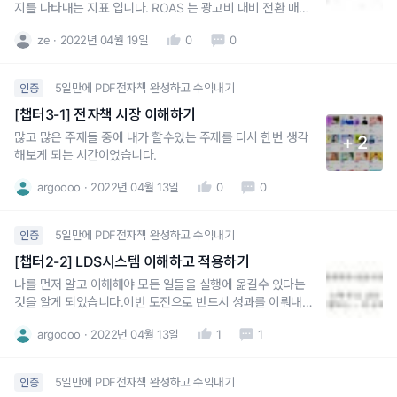
지를 나타내는 지표 입니다. ROAS 는 광고비 대비 전환 매출
액을 얼마나 확보했는지를 나타내는 지표로 해당 지표에는 구
ze
2022년 04월 19일
0
0
매 CPA 정보와 평균 구매 비용 정보 또한 내포되어 있습니다.
5일만에 PDF전자책 완성하고 수익내기
인증
[챕터3-1] 전자책 시장 이해하기
많고 많은 주제들 중에 내가 할수있는 주제를 다시 한번 생각
+ 2
해보게 되는 시간이었습니다.
argoooo
2022년 04월 13일
0
0
5일만에 PDF전자책 완성하고 수익내기
인증
[챕터2-2] LDS시스템 이해하고 적용하기
나를 먼저 알고 이해해야 모든 일들을 실행에 옮길수 있다는
것을 알게 되었습니다.이번 도전으로 반드시 성과를 이뤄내고
싶습니다!
argoooo
2022년 04월 13일
1
1
5일만에 PDF전자책 완성하고 수익내기
인증