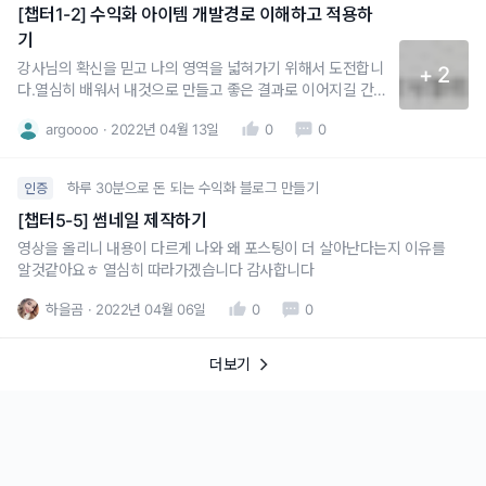
[챕터1-2] 수익화 아이템 개발경로 이해하고 적용하
기
강사님의 확신을 믿고 나의 영역을 넓혀가기 위해서 도전합니
+ 2
다.열심히 배워서 내것으로 만들고 좋은 결과로 이어지길 간
절히 바랍니다!잘부탁드리겠습니다!
argoooo
2022년 04월 13일
0
0
하루 30분으로 돈 되는 수익화 블로그 만들기
인증
[챕터5-5] 썸네일 제작하기
영상을 올리니 내용이 다르게 나와 왜 포스팅이 더 살아난다는지 이유를
알것같아요ㅎ 열심히 따라가겠습니다 감사합니다
하을곰
2022년 04월 06일
0
0
더보기