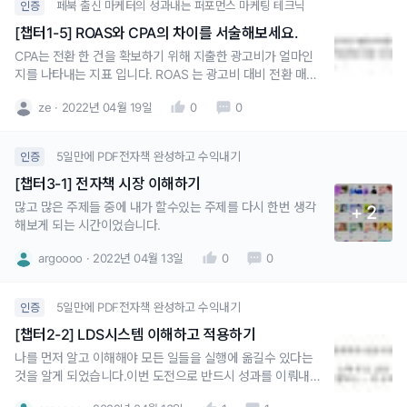
페북 출신 마케터의 성과내는 퍼포먼스 마케팅 테크닉
인증
[챕터1-5] ROAS와 CPA의 차이를 서술해보세요.
CPA는 전환 한 건을 확보하기 위해 지출한 광고비가 얼마인
지를 나타내는 지표 입니다. ROAS 는 광고비 대비 전환 매출
액을 얼마나 확보했는지를 나타내는 지표로 해당 지표에는 구
ze
2022년 04월 19일
0
0
매 CPA 정보와 평균 구매 비용 정보 또한 내포되어 있습니다.
5일만에 PDF전자책 완성하고 수익내기
인증
[챕터3-1] 전자책 시장 이해하기
많고 많은 주제들 중에 내가 할수있는 주제를 다시 한번 생각
+ 2
해보게 되는 시간이었습니다.
argoooo
2022년 04월 13일
0
0
5일만에 PDF전자책 완성하고 수익내기
인증
[챕터2-2] LDS시스템 이해하고 적용하기
나를 먼저 알고 이해해야 모든 일들을 실행에 옮길수 있다는
것을 알게 되었습니다.이번 도전으로 반드시 성과를 이뤄내고
싶습니다!