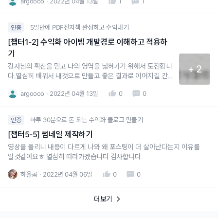
argoooo
2022년 04월 13일
1
1
5일만에 PDF전자책 완성하고 수익내기
인증
[챕터1-2] 수익화 아이템 개발경로 이해하고 적용하
기
강사님의 확신을 믿고 나의 영역을 넓혀가기 위해서 도전합니
+ 2
다.열심히 배워서 내것으로 만들고 좋은 결과로 이어지길 간
절히 바랍니다!잘부탁드리겠습니다!
argoooo
2022년 04월 13일
0
0
하루 30분으로 돈 되는 수익화 블로그 만들기
인증
[챕터5-5] 썸네일 제작하기
영상을 올리니 내용이 다르게 나와 왜 포스팅이 더 살아난다는지 이유를
알것같아요ㅎ 열심히 따라가겠습니다 감사합니다
하을곰
2022년 04월 06일
0
0
더보기