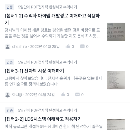
5일만에 PDF전자책 완성하고 수익내기
인증
[챕터1-2] 수익화 아이템 개발경로 이해하고 적용하
기
강사님의 아이템 개발 경로는 경험을 했던 것을 바탕으로 도
움을 주는 것을 넘어서 수익화가 가능한 지도 분석 하시듯 하
네요경험에 더해서 새로운 지식이라고 하신것 보니 책을 통해
cheshire
2022년 04월 25일
0
0
더 많이 공부하고 습득 하신듯 하고요
5일만에 PDF전자책 완성하고 수익내기
인증
[챕터3-1] 전자책 시장 이해하기
크몽에서 찾아보았습니다. 전자책 순위가 나온곳은 없는데 나
름 인기순으로 정리해보았습니다.
야니jiji
2022년 04월 24일
0
0
5일만에 PDF전자책 완성하고 수익내기
인증
[챕터2-2] LDS시스템 이해하고 적용하기
아직 블로그만 개설해놓은 상태이긴 한데 책 완성하기 일주일