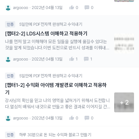
argoooo
2022년 04월 13일
0
0
5일만에 PDF전자책 완성하고 수익내기
인증
[챕터2-2] LDS시스템 이해하고 적용하기
나를 먼저 알고 이해해야 모든 일들을 실행에 옮길수 있다는
것을 알게 되었습니다.이번 도전으로 반드시 성과를 이뤄내고
싶습니다!
argoooo
2022년 04월 13일
1
1
5일만에 PDF전자책 완성하고 수익내기
인증
[챕터1-2] 수익화 아이템 개발경로 이해하고 적용하
기
강사님의 확신을 믿고 나의 영역을 넓혀가기 위해서 도전합니
+ 2
다.열심히 배워서 내것으로 만들고 좋은 결과로 이어지길 간
절히 바랍니다!잘부탁드리겠습니다!
argoooo
2022년 04월 13일
0
0
하루 30분으로 돈 되는 수익화 블로그 만들기
인증