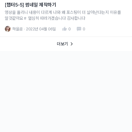
[챕터5-5] 썸네일 제작하기
영상을 올리니 내용이 다르게 나와 왜 포스팅이 더 살아난다는지 이유를
알것같아요ㅎ 열심히 따라가겠습니다 감사합니다
하을곰
2022년 04월 06일
0
0
더보기