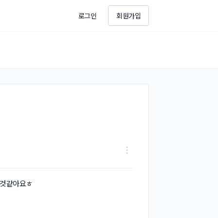
로그인
회원가입
알것같아요ㅎ