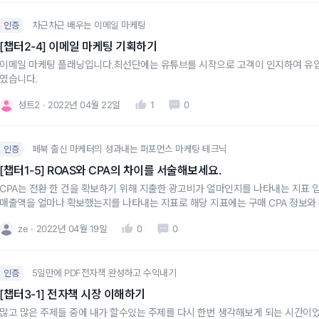
차근차근 배우는 이메일 마케팅
인증
[챕터2-4] 이메일 마케팅 기획하기
이메일 마케팅 플래닝입니다.최선단에는 유튜브를 시작으로 고객이 인지하여 유입
였습니다.
성트2
2022년 04월 22일
1
0
페북 출신 마케터의 성과내는 퍼포먼스 마케팅 테크닉
인증
[챕터1-5] ROAS와 CPA의 차이를 서술해보세요.
CPA는 전환 한 건을 확보하기 위해 지출한 광고비가 얼마인지를 나타내는 지표 입니
매출액을 얼마나 확보했는지를 나타내는 지표로 해당 지표에는 구매 CPA 정보와 
어 있습니다.
ze
2022년 04월 19일
0
0
5일만에 PDF전자책 완성하고 수익내기
인증
[챕터3-1] 전자책 시장 이해하기
많고 많은 주제들 중에 내가 할수있는 주제를 다시 한번 생각해보게 되는 시간이