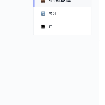
직무/비즈니스
영어
IT