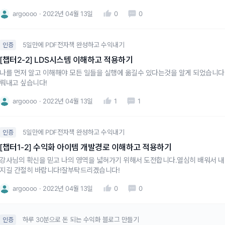
argoooo
2022년 04월 13일
0
0
5일만에 PDF전자책 완성하고 수익내기
인증
[챕터2-2] LDS시스템 이해하고 적용하기
나를 먼저 알고 이해해야 모든 일들을 실행에 옮길수 있다는것을 알게 되었습니다
뤄내고 싶습니다!
argoooo
2022년 04월 13일
1
1
5일만에 PDF전자책 완성하고 수익내기
인증
[챕터1-2] 수익화 아이템 개발경로 이해하고 적용하기
강사님의 확신을 믿고 나의 영역을 넓혀가기 위해서 도전합니다.열심히 배워서 내
지길 간절히 바랍니다!잘부탁드리겠습니다!
argoooo
2022년 04월 13일
0
0
하루 30분으로 돈 되는 수익화 블로그 만들기
인증