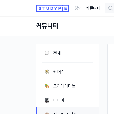
강의
커뮤니티
커뮤니티
전체
커머스
크리에이티브
미디어