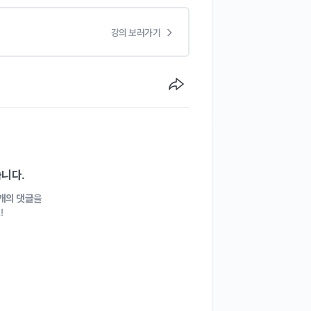
강의 보러가기
습니다.
1개의 댓글
을
!