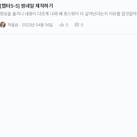
[챕터5-5] 썸네일 제작하기
영상을 올리니 내용이 다르게 나와 왜 포스팅이 더 살아난다는지 이유를 알것같
하을곰
2022년 04월 06일
0
0