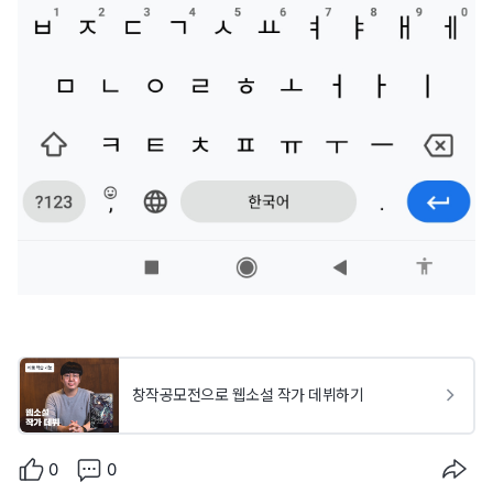
창작공모전으로 웹소설 작가 데뷔하기
0
0