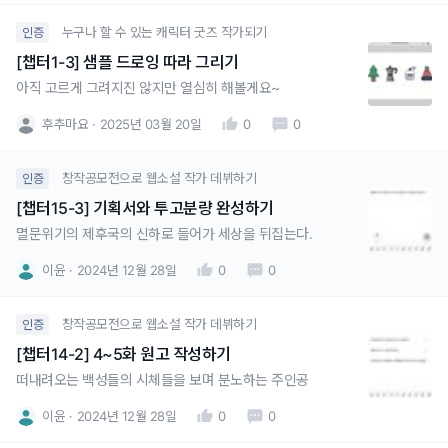
누구나 할 수 있는 캐릭터 굿즈 작가되기
인증
[챕터1-3] 샘플 드로잉 따라 그리기
아직 고르게 그려지진 않지만 열심히 해볼게요~
후추마요
2025년 03월 20일
0
0
창작공모전으로 웹소설 작가 데뷔하기
인증
[챕터15-3] 기획서와 투고분량 완성하기
멸문위기의 제후국의 신하로 들어가 세상을 뒤집는다.
이윤
2024년 12월 28일
0
0
창작공모전으로 웹소설 작가 데뷔하기
인증
[챕터14-2] 4~5화 원고 작성하기
떠내려오는 백성들의 시체들을 보며 분노하는 주인공
이윤
2024년 12월 28일
0
0