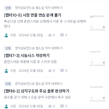
창작공모전으로 웹소설 작가 데뷔하기
인증
[챕터10-5] 시점 연출 연습 문제 풀기
폭군으로 인해 혼란스러운 상황에서 이혼 후 스카웃을 당해버
렸다.
이윤
2024년 12월 28일
0
0
창작공모전으로 웹소설 작가 데뷔하기
인증
[챕터7-3] 시놉시스 작성하기
혼란스러운 와중에 이혼 후 스카웃 당함.
이윤
2024년 12월 28일
0
0
창작공모전으로 웹소설 작가 데뷔하기
인증
[챕터6-2] 삼각구도와 주요 플롯 완성하기
원수를 갚기 위해 스승을 찾아 수련해서 복수 성공
이윤
2024년 12월 28일
0
0