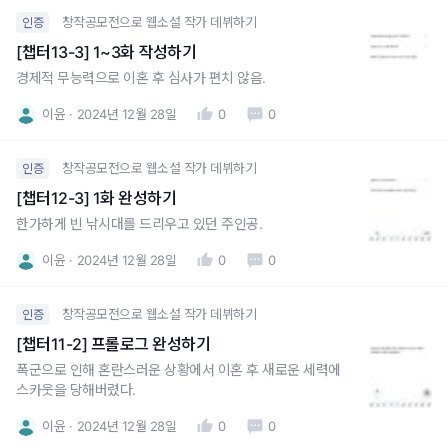
창작공모전으로 웹소설 작가 데뷔하기
인증
[챕터13-3] 1~3화 작성하기
경제적 무능력으로 이혼 후 심사가 편치 않음.
이윤
2024년 12월 28일
0
0
창작공모전으로 웹소설 작가 데뷔하기
인증
[챕터12-3] 1화 완성하기
한가하게 빈 낚시대를 드리우고 있던 주인공.
이윤
2024년 12월 28일
0
0
창작공모전으로 웹소설 작가 데뷔하기
인증
[챕터11-2] 프롤로그 완성하기
폭군으로 인해 혼란스러운 상황에서 이혼 후 새로운 세력에
스카웃을 당해버렸다.
이윤
2024년 12월 28일
0
0