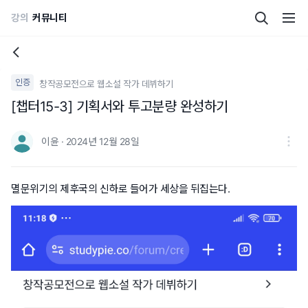
강의
커뮤니티
인증
창작공모전으로 웹소설 작가 데뷔하기
[챕터15-3] 기획서와 투고분량 완성하기
이윤 · 2024년 12월 28일
멸문위기의 제후국의 신하로 들어가 세상을 뒤집는다.