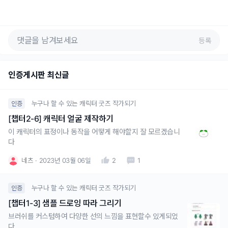
등록
인증게시판 최신글
누구나 할 수 있는 캐릭터 굿즈 작가되기
인증
[챕터2-6] 캐릭터 얼굴 제작하기
이 캐릭터의 표정이나 동작을 어떻게 해야할지 잘 모르겠습니
다
네츠
2023년 03월 06일
2
1
누구나 할 수 있는 캐릭터 굿즈 작가되기
인증
[챕터1-3] 샘플 드로잉 따라 그리기
브러쉬를 커스텀하여 다양한 선의 느낌을 표현할수 있게되었
다.