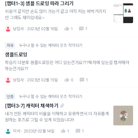
[챕터1-3] 샘플 드로잉 따라 그리기
쉬운거 같지만 손도 많이 가는거 같고 아직 저는 버벅거리지
만 그래도 재미있네요~
냥집사
2023년 02월 16일
1
1
누구나 할 수 있는 캐릭터 굿즈 작가되기
자유
샘플드로잉
학습지 다분후 샘플드로잉은 어디 있는건가요???목차에 있는걸 캡쳐해야
하는건가요??
냥집사
2023년 02월 15일
0
1
누구나 할 수 있는 캐릭터 굿즈 작가되기
인증
[챕터3-7] 캐릭터 채색하기
내가 만든 캐릭터의 비율을 이해하고 응용하면서 더 자유롭게
+ 2
원하는 포즈로 그릴 수 있게 되었습니다!!
이서
2023년 02월 14일
1
1