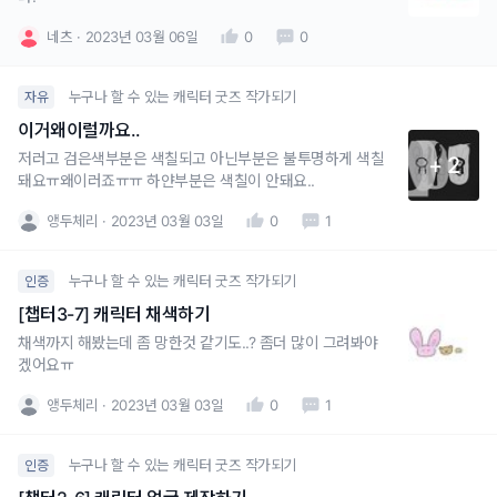
네츠
2023년 03월 06일
0
0
누구나 할 수 있는 캐릭터 굿즈 작가되기
자유
이거왜이럴까요..
저러고 검은색부분은 색칠되고 아닌부분은 불투명하게 색칠
+ 2
돼요ㅠ왜이러죠ㅠㅠ 하얀부분은 색칠이 안돼요..
앵두체리
2023년 03월 03일
0
1
누구나 할 수 있는 캐릭터 굿즈 작가되기
인증
[챕터3-7] 캐릭터 채색하기
채색까지 해봤는데 좀 망한것 같기도..? 좀더 많이 그려봐야
겠어요ㅠ
앵두체리
2023년 03월 03일
0
1
누구나 할 수 있는 캐릭터 굿즈 작가되기
인증