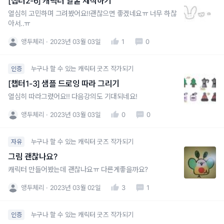
[챕터2-6] 캐릭터 얼굴 제작하기
열심히 고민하며 그려봤어요!!괜찮으면 좋겠네요ㅠ 너무 하찮
아서..ㅠ
앵두체리
2023년 03월 03일
1
0
누구나 할 수 있는 캐릭터 굿즈 작가되기
인증
[챕터1-3] 샘플 드로잉 따라 그리기
열심히 따라그렸어요!! 다음강의도 기대되네요!
앵두체리
2023년 03월 03일
0
0
누구나 할 수 있는 캐릭터 굿즈 작가되기
자유
그림 괜찮나요?
캐릭터 만들어봤는데 괜찮나요ㅠ 다른게좋을까요?
앵두체리
2023년 03월 02일
3
1
누구나 할 수 있는 캐릭터 굿즈 작가되기
인증