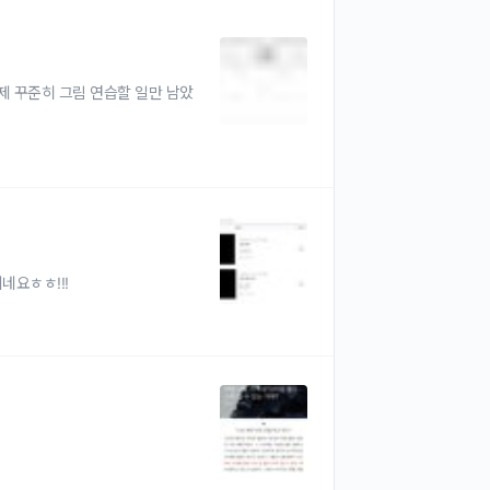
제 꾸준히 그림 연습할 일만 남았
네요ㅎㅎ!!!