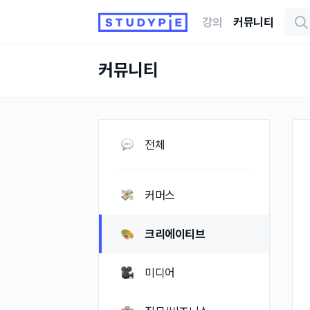
강의
커뮤니티
커뮤니티
전체
커머스
크리에이티브
미디어