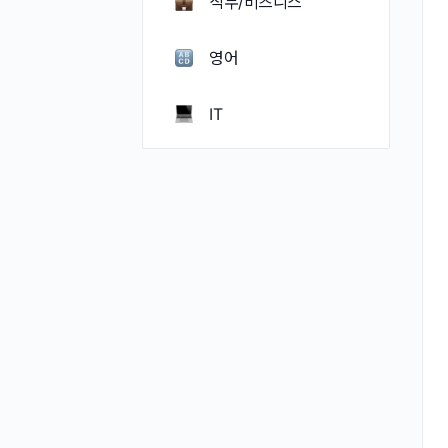
직무/비즈니스
영어
IT