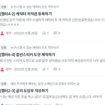
누구나 할 수 있는 캐릭터 굿즈 작가되기
인증
[챕터4-2] 캐릭터 저작권 등록하기
선생님 강의 덕분에 아주 수월하게 캐릭터 두 개 저작권 신청 완료하였습니다!! 이
어요~ㅎㅎㅎㅎ
영꾸
2022년 12월 29일
1
0
누구나 할 수 있는 캐릭터 굿즈 작가되기
인증
[챕터6-4] 칼선스티커 도안 제작하기
제가 만든 스티커 도안으로 소량 발주 넣어봤습니다! 아직 배송전이지만 너무 설레
영꾸
2022년 12월 29일
1
0
대상 작가에게 배우는, 일상 소재만으로 조회수 터지는 글
인증
[챕터2-3] 글의 도입부 작성하기
"나는 매년 미친 짓을 하고 있다"-도입부2023년에도 잘 부탁 드립니다.-마무리