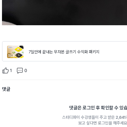
7일만에 끝내는 무자본 글쓰기 수익화 패키지
1
0
댓글
댓글은 로그인 후 확인할 수 있
스터디파이 수강생들이 주고 받은
2,64
보고 싶다면 로그인을 해주세요