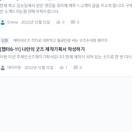
현재 하고 있는일에서 얻은 영감을 정리해 매주 1~2개의 글을 쓰고자 합니다. 구
만 소개드리는점 양해 부탁드립니다.
Emma
2022년 12월 12일
0
0
캐릭터굿즈 작가로 데뷔하고 월급만큼 버는 굿즈수익화 패키지
인증
[챕터6-11] 나만의 굿즈 제작기획서 작성하기
이번 미션 주제인굿즈제작기획서입니다.현재 제작이 되어 있는 굿즈로 한 번 다시
데이키핑
2022년 12월 12일
1
0