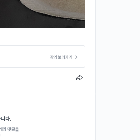
강의 보러가기
습니다.
1개의 댓글
을
!