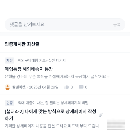
등록
인증게시판 최신글
해외구매대행 기초+실전 패키지
자유
매입통장 해외배송지 통장
은행을 갔는데 무슨 통장을 개설해야되는지 궁금해서 글 남겨요 ~
꿀벌마켓
2025년 04월 29일
3
0
억대 매출이 나는, 잘 팔리는 상세페이지의 비밀
인증
[챕터4-2] 나에게 맞는 방식으로 상세페이지 작성
하기
기획한 상세페이지 내용을 전달 드려요.피드백 부탁 드립니