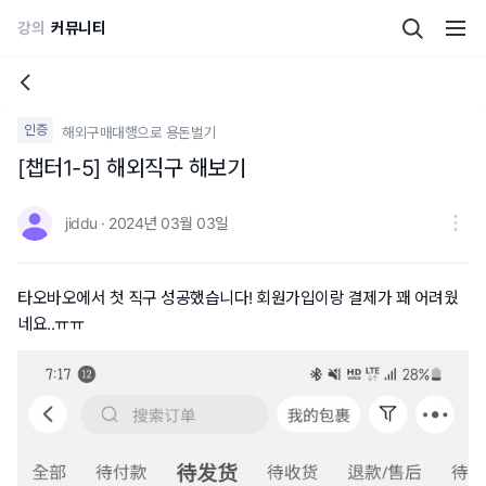
강의
커뮤니티
인증
해외구매대행으로 용돈벌기
[챕터1-5] 해외직구 해보기
jiddu · 2024년 03월 03일
타오바오에서 첫 직구 성공했습니다! 회원가입이랑 결제가 꽤 어려웠
네요..ㅠㅠ