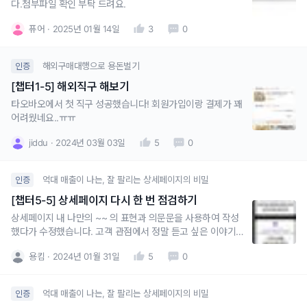
다.첨부파일 확인 부탁 드려요.
퓨어
2025년 01월 14일
3
0
해외구매대행으로 용돈벌기
인증
[챕터1-5] 해외직구 해보기
타오바오에서 첫 직구 성공했습니다! 회원가입이랑 결제가 꽤
어려웠네요..ㅠㅠ
jiddu
2024년 03월 03일
5
0
억대 매출이 나는, 잘 팔리는 상세페이지의 비밀
인증
[챕터5-5] 상세페이지 다시 한 번 점검하기
상세페이지 내 나만의 ~~ 의 표현과 의문문을 사용하여 작성
했다가 수정했습니다. 고객 관점에서 정말 듣고 싶은 이야기
만 핵심적으로 선별하여 상세페이지를 다시 다듬어보려고 합
용킴
2024년 01월 31일
5
0
니다.
억대 매출이 나는, 잘 팔리는 상세페이지의 비밀
인증